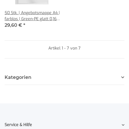
50 Stk. | Angebotsmappe A4 |
farblos | Green-PE glatt 0,160
mm | REIF Hamburg
29,60 €
*
Artikel 1 - 7 von 7
Kategorien
Service & Hilfe