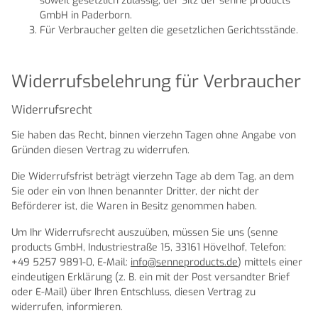
soweit gesetzlich zulässig, der Sitz der senne products
GmbH in Paderborn.
Für Verbraucher gelten die gesetzlichen Gerichtsstände.
Widerrufsbelehrung für Verbraucher
Widerrufsrecht
Sie haben das Recht, binnen vierzehn Tagen ohne Angabe von
Gründen diesen Vertrag zu widerrufen.
Die Widerrufsfrist beträgt vierzehn Tage ab dem Tag, an dem
Sie oder ein von Ihnen benannter Dritter, der nicht der
Beförderer ist, die Waren in Besitz genommen haben.
Um Ihr Widerrufsrecht auszuüben, müssen Sie uns (senne
products GmbH, Industriestraße 15, 33161 Hövelhof, Telefon:
+49 5257 9891-0, E-Mail:
info@senneproducts.de
) mittels einer
eindeutigen Erklärung (z. B. ein mit der Post versandter Brief
oder E-Mail) über Ihren Entschluss, diesen Vertrag zu
widerrufen, informieren.