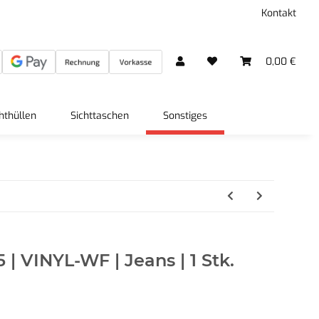
Kontakt
0,00 €
hthüllen
Sichttaschen
Sonstiges
 VINYL-WF | Jeans | 1 Stk.