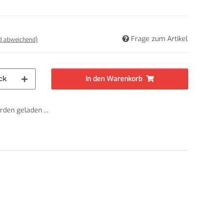
Frage zum Artikel
nd abweichend)
ck
In den Warenkorb
den geladen ...