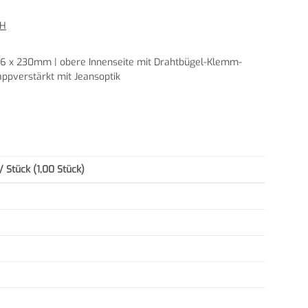
bH
 x 230mm | obere Innenseite mit Drahtbügel-Klemm-
appverstärkt mit Jeansoptik
/ Stück (1,00 Stück)