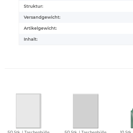
Struktur:
Versandgewicht:
Artikelgewicht:
Inhalt:
50 Stk. | Taschenhülle
50 Stk. | Taschenhülle
10 Stk.