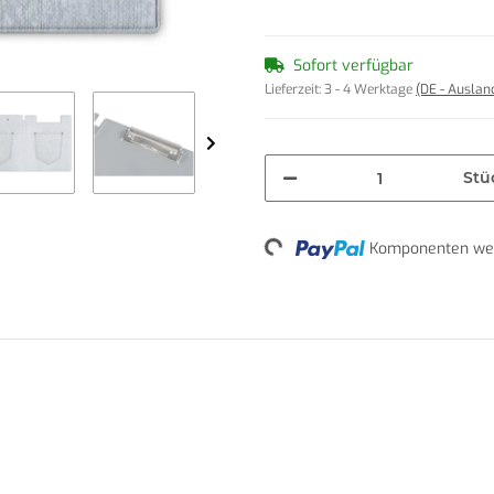
Sofort verfügbar
Lieferzeit:
3 - 4 Werktage
(DE - Ausla
Stü
Komponenten wer
Loading...