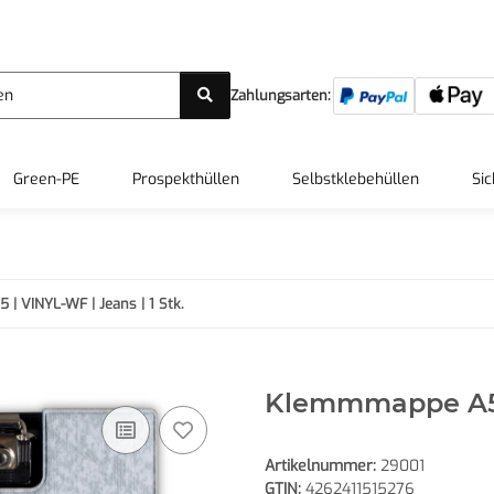
Zahlungsarten:
Green-PE
Prospekthüllen
Selbstklebehüllen
Sic
 VINYL-WF | Jeans | 1 Stk.
Klemmmappe A5 |
Artikelnummer:
29001
GTIN:
4262411515276