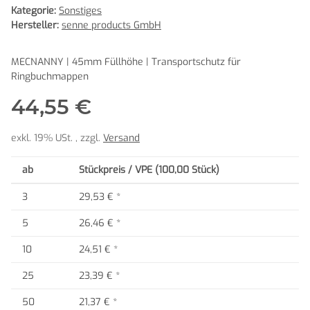
Kategorie:
Sonstiges
Hersteller:
senne products GmbH
MECNANNY | 45mm Füllhöhe | Transportschutz für
Ringbuchmappen
44,55 €
exkl. 19% USt. , zzgl.
Versand
ab
Stückpreis / VPE (100,00 Stück)
3
29,53 €
*
5
26,46 €
*
10
24,51 €
*
25
23,39 €
*
50
21,37 €
*