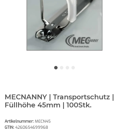
MECNANNY | Transportschutz |
Füllhöhe 45mm | 100Stk.
Artikelnummer:
MECN45
GTIN:
4260654699968