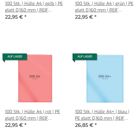
100 Stk. | Hülle A4 | gelb | PE
100 Stk. | Hülle A4 | grün | PE
glatt 0,160 mm | REIF
glatt 0,160 mm | REIF
Hamburg
Hamburg
22,95 €
*
22,95 €
*
AUF LAGER
AUF LAGER
100 Stk. | Hülle A4 | rot | PE
100 Stk. | Hülle A4+ | blau |
glatt 0,160 mm | REIF
PE glatt 0,160 mm | REIF
Hamburg
Hamburg
22,95 €
*
26,85 €
*