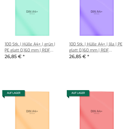
100 Stk. | Hülle A4+ | grün |
100 Stk. | Hülle A4+ | lila | PE
PE glatt 0,160 mm | REIF
glatt 0,160 mm | REIF
Hamburg
Hamburg
26,85 €
*
26,85 €
*
AUF LAGER
AUF LAGER