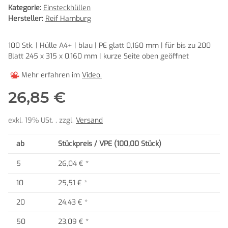
Kategorie:
Einsteckhüllen
Hersteller:
Reif Hamburg
100 Stk. | Hülle A4+ | blau | PE glatt 0,160 mm | für bis zu 200
Blatt 245 x 315 x 0,160 mm | kurze Seite oben geöffnet
Mehr erfahren im
Video.
26,85 €
exkl. 19% USt. , zzgl.
Versand
ab
Stückpreis / VPE (100,00 Stück)
5
26,04 €
*
10
25,51 €
*
20
24,43 €
*
50
23,09 €
*