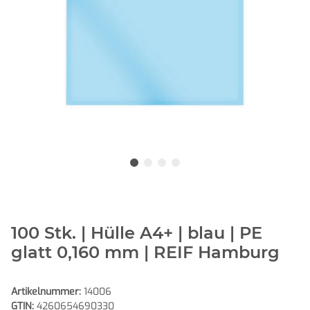
100 Stk. | Hülle A4+ | blau | PE
glatt 0,160 mm | REIF Hamburg
Artikelnummer:
14006
GTIN:
4260654690330