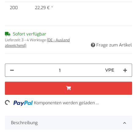
200
22,29 €
*
Sofort verfügbar
Lieferzeit:
3 - 4 Werktage
(DE - Ausland
Frage zum Artikel
abweichend)
VPE
ing...
Komponenten werden geladen ...
Beschreibung