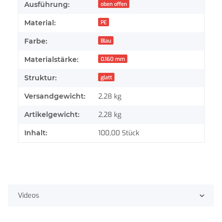
Ausführung:
oben offen
Material:
PE
Farbe:
Blau
Materialstärke:
0.160 mm
Struktur:
glatt
Versandgewicht:
2,28 kg
Artikelgewicht:
2,28
kg
Inhalt:
100,00 Stück
Videos