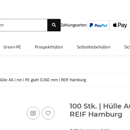
Zahlungsarten:
Green-PE
Prospekthüllen
Selbstklebehüllen
Sic
Hülle A6 | rot | PE glatt 0,160 mm | REIF Hamburg
100 Stk. | Hülle A
REIF Hamburg