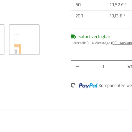
50
10,52 €
*
200
10,13 €
*
Sofort verfügbar
Lieferzeit:
3 - 4 Werktage
(DE - Ausla
V
Loading...
Komponenten wer