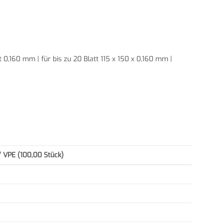
att 0,160 mm | für bis zu 20 Blatt 115 x 150 x 0,160 mm |
/ VPE (100,00 Stück)