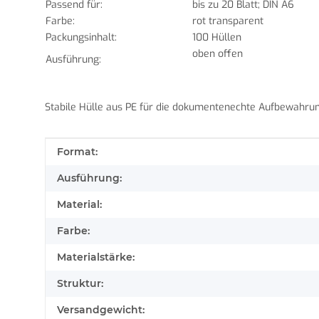
Passend für:
bis zu 20 Blatt; DIN A6
Farbe:
rot transparent
Packungsinhalt:
100 Hüllen
oben offen
Ausführung:
Stabile Hülle aus PE für die dokumentenechte Aufbewahrun
Produkteigenschaft
Wert
Format:
Ausführung:
Material:
Farbe:
Materialstärke:
Struktur:
Versandgewicht: