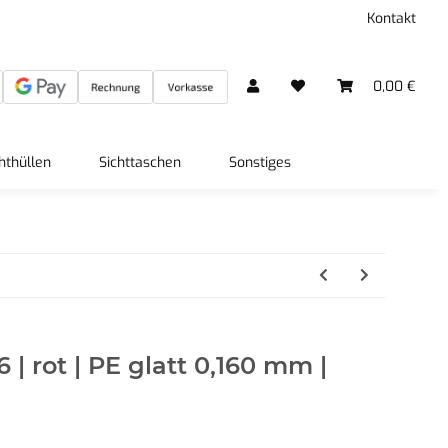
Kontakt
0,00 €
hthüllen
Sichttaschen
Sonstiges
6 | rot | PE glatt 0,160 mm |