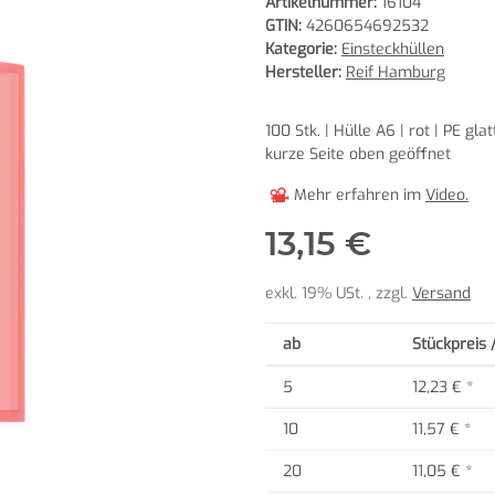
Artikelnummer:
16104
GTIN:
4260654692532
Kategorie:
Einsteckhüllen
Hersteller:
Reif Hamburg
100 Stk. | Hülle A6 | rot | PE gl
kurze Seite oben geöffnet
Mehr erfahren im
Video.
13,15 €
exkl. 19% USt. , zzgl.
Versand
ab
Stückpreis 
5
12,23 €
*
10
11,57 €
*
20
11,05 €
*