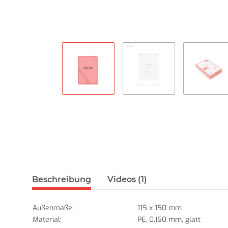
Beschreibung
Videos (1)
Außenmaße:
115 x 150 mm
Material:
PE, 0.160 mm, glatt