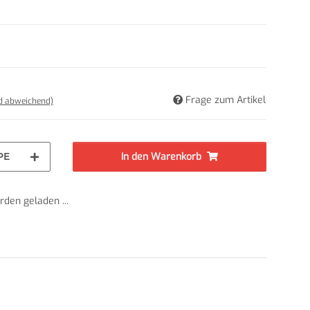
Frage zum Artikel
nd abweichend)
PE
In den Warenkorb
den geladen ...