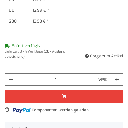
50
12,99 €
*
200
12,53 €
*
Sofort verfügbar
Lieferzeit:
3 - 4 Werktage
(DE - Ausland
Frage zum Artikel
abweichend)
VPE
Loading...
Komponenten werden geladen ...