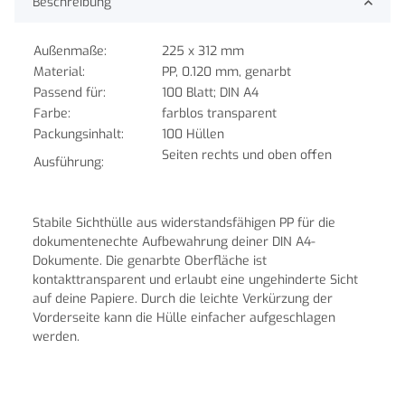
Beschreibung
Außenmaße:
225 x 312 mm
Material:
PP, 0.120 mm, genarbt
Passend für:
100 Blatt; DIN A4
Farbe:
farblos transparent
Packungsinhalt:
100 Hüllen
Seiten rechts und oben offen
Ausführung:
Stabile Sichthülle aus widerstandsfähigen PP für die
dokumentenechte Aufbewahrung deiner DIN A4-
Dokumente. Die genarbte Oberfläche ist
kontakttransparent und erlaubt eine ungehinderte Sicht
auf deine Papiere. Durch die leichte Verkürzung der
Vorderseite kann die Hülle einfacher aufgeschlagen
werden.