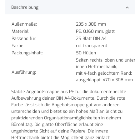
Beschreibung
Außenmaße:
235 x 308 mm
Material:
PE, 0.160 mm, glatt
Passend für:
25 Blatt DIN A4
Farbe:
rot transparent
Packungsinhalt:
50
Hüllen
Seiten rechts, oben und unten o
innen Heftmechanik;
Ausführung:
mit 4-fach gelochtem Rand;
ausgeklappt: 470 x 308 mm
Stabile Angebotsmappe aus PE für die dokumentenechte
Aufbewahrung deiner DIN A4-Dokumente. Durch die rote
Farbe lässt sich die Angebotsmappe gut von anderen
unterscheiden und bietet so ein hohes Maß an leicht zu
praktizierenden Organisationsmöglichkeiten in deinem
Büroalltag. Die glatte Oberfläche erlaubt eine
ungehinderte Sicht auf deine Papiere. Die innere
Heftmechanik bietet die Möglichkeit ganz einfach