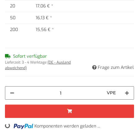
20
17,06 €
*
50
16,13 €
*
200
15,56 €
*
Sofort verfügbar
Lieferzeit:
3 - 4 Werktage
(DE - Ausland
Frage zum Artikel
abweichend)
VPE
Komponenten werden geladen ...
Loading...