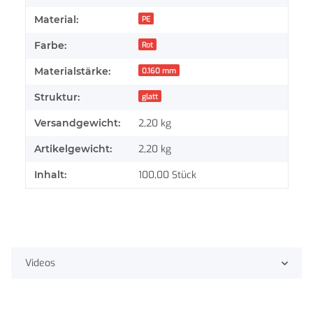
Material:
PE
Farbe:
Rot
Materialstärke:
0.160 mm
Struktur:
glatt
Versandgewicht:
2,20 kg
Artikelgewicht:
2,20
kg
Inhalt:
100,00 Stück
Videos