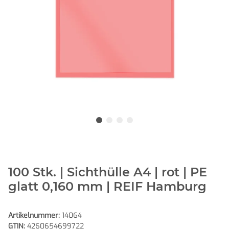
100 Stk. | Sichthülle A4 | rot | PE
glatt 0,160 mm | REIF Hamburg
Artikelnummer:
14064
GTIN:
4260654699722