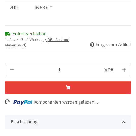
200
16,63 €
*
Sofort verfügbar
Lieferzeit:
3 - 4 Werktage
(DE - Ausland
Frage zum Artikel
abweichend)
VPE
ing...
Komponenten werden geladen ...
Beschreibung