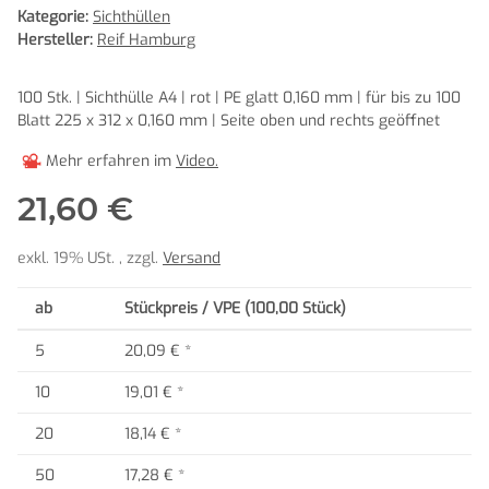
Kategorie:
Sichthüllen
Hersteller:
Reif Hamburg
100 Stk. | Sichthülle A4 | rot | PE glatt 0,160 mm | für bis zu 100
Blatt 225 x 312 x 0,160 mm | Seite oben und rechts geöffnet
Mehr erfahren im
Video.
21,60 €
exkl. 19% USt. , zzgl.
Versand
ab
Stückpreis / VPE (100,00 Stück)
5
20,09 €
*
10
19,01 €
*
20
18,14 €
*
50
17,28 €
*