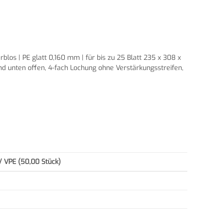
blos | PE glatt 0,160 mm | für bis zu 25 Blatt 235 x 308 x
nd unten offen, 4-fach Lochung ohne Verstärkungsstreifen,
/ VPE (50,00 Stück)