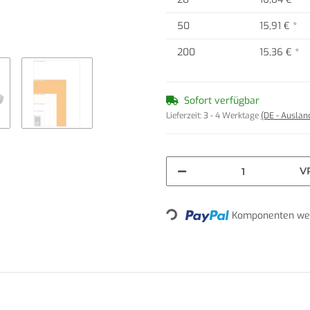
50
15,91 €
*
200
15,36 €
*
Sofort verfügbar
Lieferzeit:
3 - 4 Werktage
(DE - Ausla
V
Loading...
Komponenten wer