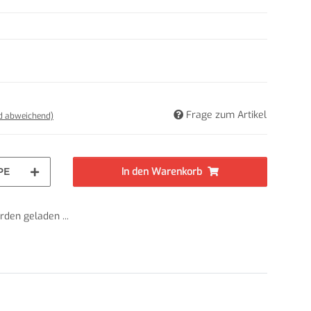
Frage zum Artikel
nd abweichend)
PE
In den Warenkorb
den geladen ...