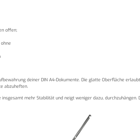
en offen;
; ohne
m
ufbewahrung deiner
DIN A4-Dokumente. Die glatte Oberfläche erlaubt 
te abzuheften.
pe insgesamt mehr Stabilität und neigt weniger dazu, durchzuhängen