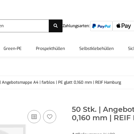
Zahlungsarten:
Green-PE
Prospekthüllen
Selbstklebehüllen
Sic
 | Angebotsmappe A4 | farblos | PE glatt 0,160 mm | REIF Hamburg
50 Stk. | Angebo
0,160 mm | REI