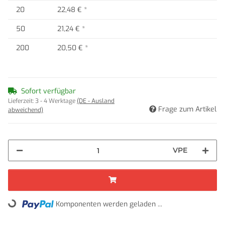
20
22,48 €
*
50
21,24 €
*
200
20,50 €
*
Sofort verfügbar
Lieferzeit:
3 - 4 Werktage
(DE - Ausland
Frage zum Artikel
abweichend)
VPE
Komponenten werden geladen ...
Loading...